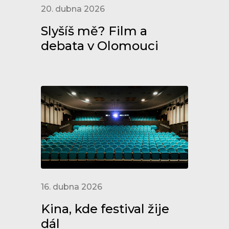
20. dubna 2026
Slyšíš mě? Film a
debata v Olomouci
16. dubna 2026
Kina, kde festival žije
dál