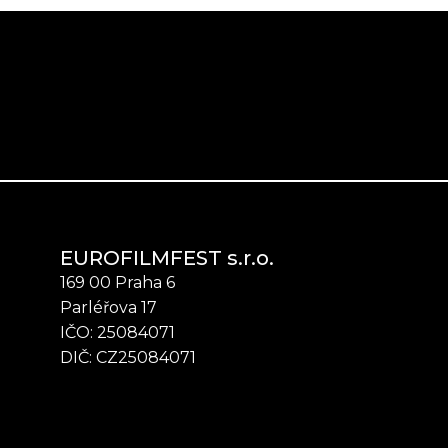
EUROFILMFEST s.r.o.
169 00 Praha 6
Parléřova 17
IČO: 25084071
DIČ: CZ25084071