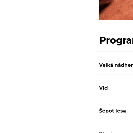
Progra
Velká nádher
Vlci
Šepot lesa