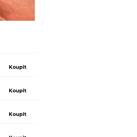
0
Koupit
0
Koupit
0
Koupit