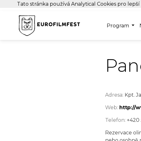
Tato stránka používá Analytical Cookies pro lepší
Program
Pan
Adresa:
Kpt. Ja
Web:
http://
Telefon:
+420 
Rezervace oli
nebo osobně n