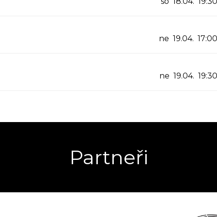
so 18.04. 19:3
ne 19.04. 17:0
ne 19.04. 19:3
Partneři