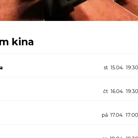
m kina
a
st 15.04. 19:3
čt 16.04. 19:3
pá 17.04. 17:0